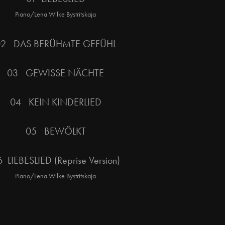
Piano/Lena Wilke Bystritskaja
02 DAS BERÜHMTE GEFÜHL
03 GEWISSE NÄCHTE
04 KEIN KINDERLIED
05 BEWÖLKT
 LIEBESLIED (Reprise Version)
Piano/Lena Wilke Bystritskaja